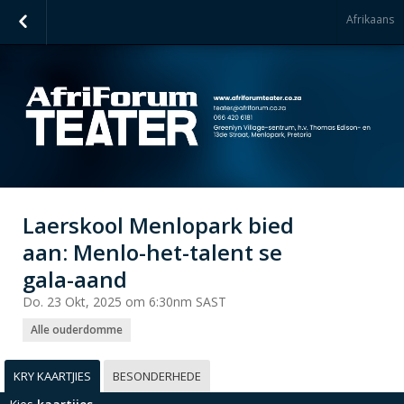
Afrikaans
Laerskool Menlopark bied
aan: Menlo-het-talent se
gala-aand
Do. 23 Okt, 2025 om 6:30nm SAST
Alle ouderdomme
KRY KAARTJIES
BESONDERHEDE