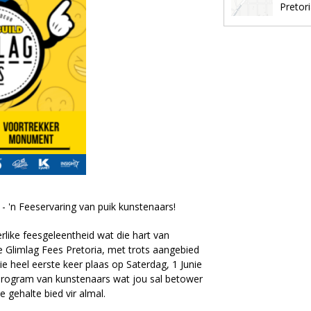
Pretor
- 'n Feeservaring van puik kunstenaars!
rlike feesgeleentheid wat die hart van
ie Glimlag Fees Pretoria, met trots aangebied
die heel eerste keer plaas op Saterdag, 1 Junie
 program van kunstenaars wat jou sal betower
 gehalte bied vir almal.