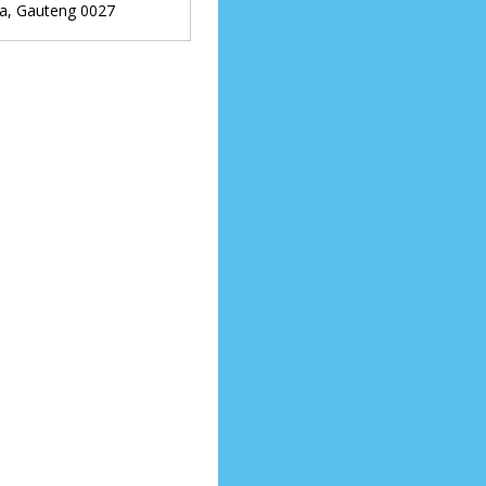
ia
,
Gauteng
0027