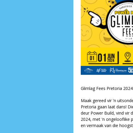
Glimlag Fees Pretoria 2024 
Maak gereed vir 'n uitsonde
Pretoria gaan laat dans! D
deur Power Build, vind vir 
2024, met 'n ongelooflike
en vermaak van die hoogste